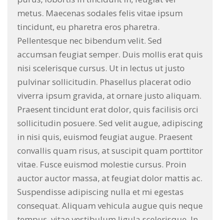
metus. Maecenas sodales felis vitae ipsum
tincidunt, eu pharetra eros pharetra.
Pellentesque nec bibendum velit. Sed
accumsan feugiat semper. Duis mollis erat quis
nisi scelerisque cursus. Ut in lectus ut justo
pulvinar sollicitudin. Phasellus placerat odio
viverra ipsum gravida, at ornare justo aliquam.
Praesent tincidunt erat dolor, quis facilisis orci
sollicitudin posuere. Sed velit augue, adipiscing
in nisi quis, euismod feugiat augue. Praesent
convallis quam risus, at suscipit quam porttitor
vitae. Fusce euismod molestie cursus. Proin
auctor auctor massa, at feugiat dolor mattis ac.
Suspendisse adipiscing nulla et mi egestas
consequat. Aliquam vehicula augue quis neque
tempus, vitae vestibulum ligula scelerisque. In