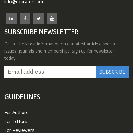
info@ecurater.com
SUBSCRIBE NEWSLETTER
Get all the latest information on our latest articles, special
issues, journals and memberships. Sign up for newsletter
today
GUIDELINES
For Authors
For Editors
For Reviewers