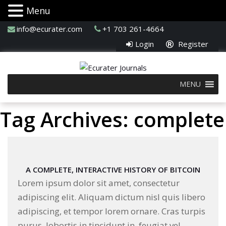
Menu
info@ecurater.com
+1 703 261-4664
Login
Register
MENU
Tag Archives: complete
A COMPLETE, INTERACTIVE HISTORY OF BITCOIN
Lorem ipsum dolor sit amet, consectetur
adipiscing elit. Aliquam dictum nisl quis libero
adipiscing, et tempor lorem ornare. Cras turpis
purus, lobortis in tincidunt in, feugiat vel