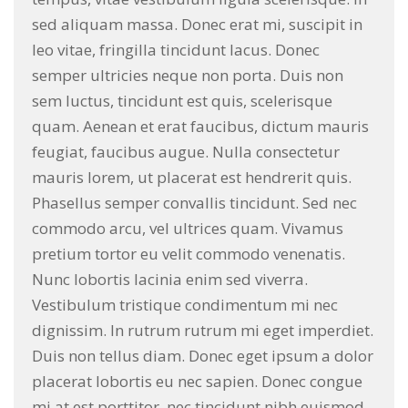
sed aliquam massa. Donec erat mi, suscipit in
leo vitae, fringilla tincidunt lacus. Donec
semper ultricies neque non porta. Duis non
sem luctus, tincidunt est quis, scelerisque
quam. Aenean et erat faucibus, dictum mauris
feugiat, faucibus augue. Nulla consectetur
mauris lorem, ut placerat est hendrerit quis.
Phasellus semper convallis tincidunt. Sed nec
commodo arcu, vel ultrices quam. Vivamus
pretium tortor eu velit commodo venenatis.
Nunc lobortis lacinia enim sed viverra.
Vestibulum tristique condimentum mi nec
dignissim. In rutrum rutrum mi eget imperdiet.
Duis non tellus diam. Donec eget ipsum a dolor
placerat lobortis eu nec sapien. Donec congue
mi at est porttitor, nec tincidunt nibh euismod.