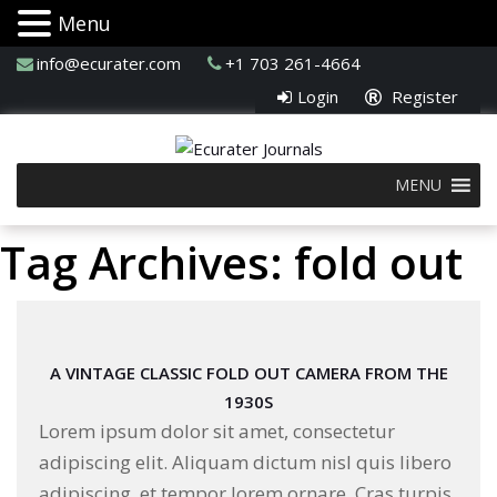
Menu
info@ecurater.com
+1 703 261-4664
Login
Register
MENU
Tag Archives: fold out
A VINTAGE CLASSIC FOLD OUT CAMERA FROM THE
1930S
Lorem ipsum dolor sit amet, consectetur
adipiscing elit. Aliquam dictum nisl quis libero
adipiscing, et tempor lorem ornare. Cras turpis