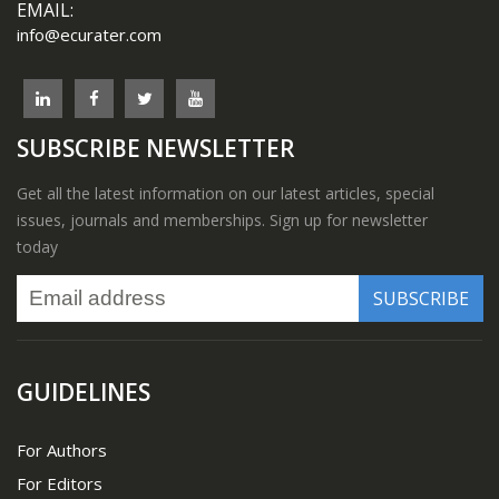
EMAIL:
info@ecurater.com
SUBSCRIBE NEWSLETTER
Get all the latest information on our latest articles, special
issues, journals and memberships. Sign up for newsletter
today
GUIDELINES
For Authors
For Editors