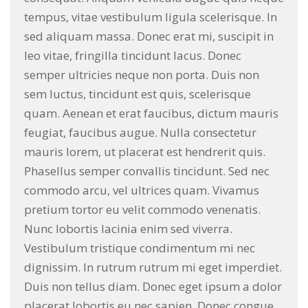
tempus, vitae vestibulum ligula scelerisque. In
sed aliquam massa. Donec erat mi, suscipit in
leo vitae, fringilla tincidunt lacus. Donec
semper ultricies neque non porta. Duis non
sem luctus, tincidunt est quis, scelerisque
quam. Aenean et erat faucibus, dictum mauris
feugiat, faucibus augue. Nulla consectetur
mauris lorem, ut placerat est hendrerit quis.
Phasellus semper convallis tincidunt. Sed nec
commodo arcu, vel ultrices quam. Vivamus
pretium tortor eu velit commodo venenatis.
Nunc lobortis lacinia enim sed viverra.
Vestibulum tristique condimentum mi nec
dignissim. In rutrum rutrum mi eget imperdiet.
Duis non tellus diam. Donec eget ipsum a dolor
placerat lobortis eu nec sapien. Donec congue