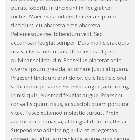
purus, lobortis in tincidunt in, feugiat vel
metus. Maecenas sodales felis vitae ipsum
tincidunt, eu pharetra eros pharetra.
Pellentesque nec bibendum velit. Sed
accumsan feugiat semper. Duis mollis erat quis
nisi scelerisque cursus. Ut in lectus ut justo
pulvinar sollicitudin. Phasellus placerat odio
viverra ipsum gravida, at ornare justo aliquam.
Praesent tincidunt erat dolor, quis facilisis orci
sollicitudin posuere. Sed velit augue, adipiscing
in nisi quis, euismod feugiat augue. Praesent
convallis quam risus, at suscipit quam porttitor
vitae. Fusce euismod molestie cursus. Proin
auctor auctor massa, at feugiat dolor mattis ac.
Suspendisse adipiscing nulla et mi egestas
consequat. Aliquam vehicula augue quis neque