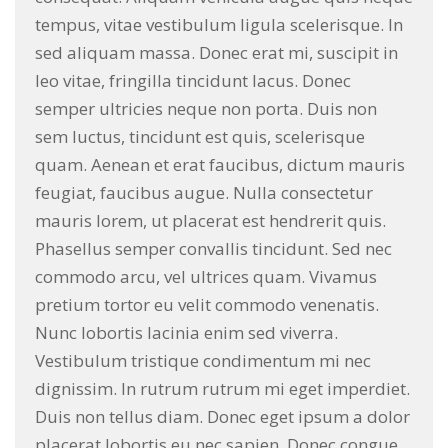
tempus, vitae vestibulum ligula scelerisque. In
sed aliquam massa. Donec erat mi, suscipit in
leo vitae, fringilla tincidunt lacus. Donec
semper ultricies neque non porta. Duis non
sem luctus, tincidunt est quis, scelerisque
quam. Aenean et erat faucibus, dictum mauris
feugiat, faucibus augue. Nulla consectetur
mauris lorem, ut placerat est hendrerit quis.
Phasellus semper convallis tincidunt. Sed nec
commodo arcu, vel ultrices quam. Vivamus
pretium tortor eu velit commodo venenatis.
Nunc lobortis lacinia enim sed viverra.
Vestibulum tristique condimentum mi nec
dignissim. In rutrum rutrum mi eget imperdiet.
Duis non tellus diam. Donec eget ipsum a dolor
placerat lobortis eu nec sapien. Donec congue